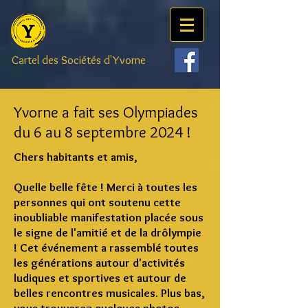
Cartel
des Sociétés d'Yvorne
Yvorne a fait ses Olympiades
du 6 au 8 septembre 2024 !
Chers habitants et amis,
Quelle belle fête ! Merci à toutes les
personnes qui ont soutenu cette
inoubliable manifestation placée sous
le signe de l'amitié et de la drôlympie
!
Cet événement a rassemblé toutes
les générations autour d'activités
ludiques et sportives et autour de
belles rencontres musicales. Plus bas,