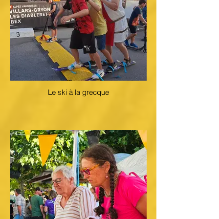
Le ski à la grecque