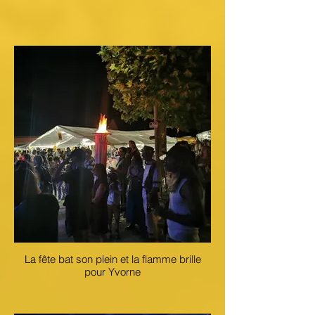
La fête bat son plein et la flamme brille
pour Yvorne