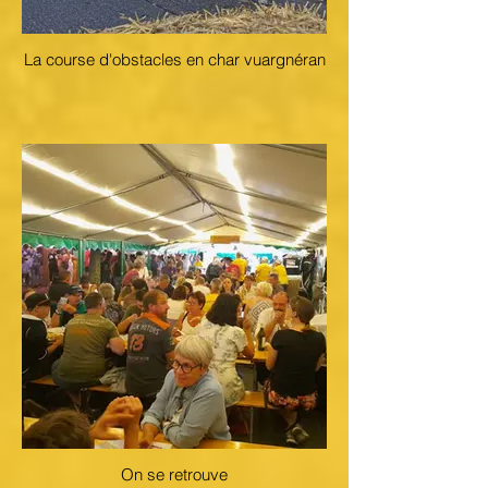
La course d'obstacles en char vuargnéran
On se retrouve