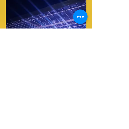
En musique, ici avec les Vendangeurs
masqués