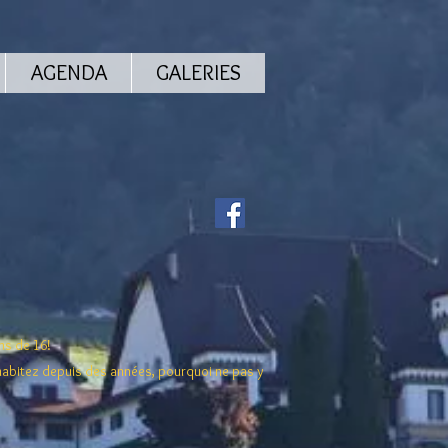
AGENDA
GALERIES
ins de 16!
 habitez depuis des années, pourquoi ne pas y