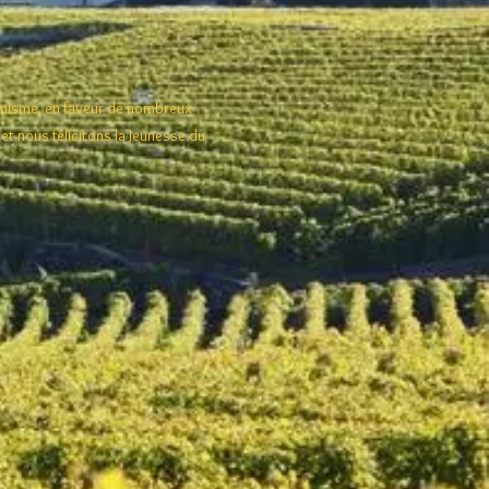
amisme, en faveur de nombreux
t nous félicitons la Jeunesse du