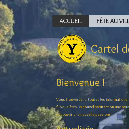
ACCUEIL
FÊTE AU VIL
Cartel
de
Bienvenue !
Vous trouverez ici toutes les informations
Si vous êtes un nouvel habitant ou une nou
découvrir une nouvelle passion?
Actualités